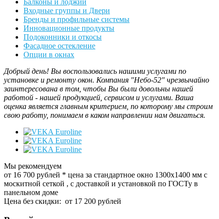
Балконы и лоджии
Входные группы и Двери
Бренды и профильные системы
Инновационные продукты
Подоконники и откосы
Фасадное остекление
Опции в окнах
Добрый день! Вы воспользовались нашими услугами по
установке и ремонту окон. Компания "Небо-52" чрезвычайно
заинтересована в том, чтобы Вы были довольны нашей
работой - нашей продукцией, сервисом и услугами. Ваша
оценка является главным критерием, по которому мы строим
свою работу, понимаем в каком направлении нам двигаться.
Мы рекомендуем
от 16 700
руб
лей
*
цена за стандартное окно 1300x1400 мм с
москитной сеткой , с доставкой и установкой по ГОСТу в
панельном доме
Цена без скидки:
от 17 200 рублей