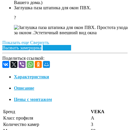
Вашего дома.)
Заглушка паза штапика для окон ПВХ.
?
Простота ухода
за окном .Эстетичный внешний вид окна
Показать еще
Свернуть
Вызвать замерщика
Задать вопрос
Поделиться ссылкой:
Характеристики
Описание
Цены с монтажом
Бренд
VEKA
Класс профиля
А
Количество камер
3