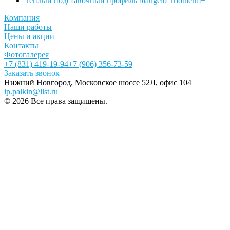
Теплый подставочный профиль blaugelb Triotherm+
Компания
Наши работы
Цены и акции
Контакты
Фотогалерея
+7 (831) 419-19-94
+7 (906) 356-73-59
Заказать звонок
Нижний Новгород, Московское шоссе 52Л, офис 104
ip.palkin@list.ru
© 2026 Все права защищены.