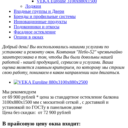
VEKA Euroline 3100x880x1500
Лоджии
Входные группы и Двери
Бренды и профильные системы
Инновационные продукты
Подоконники и откосы
Фасадное остекление
Опции в окнах
Добрый день! Вы воспользовались нашими услугами по
установке и ремонту окон. Компания "Небо-52" чрезвычайно
заинтересована в том, чтобы Вы были довольны нашей
работой - нашей продукцией, сервисом и услугами. Ваша
оценка является главным критерием, по которому мы строим
свою работу, понимаем в каком направлении нам двигаться.
Мы рекомендуем
от 69 900
руб
лей
*
цена за стандартное остекление балкона
3100х880х1500 мм с москитной сеткой , с доставкой и
установкой по ГОСТу в панельном доме
Цена без скидки:
от 72 900 рублей
В прайсовую цену окна входит: