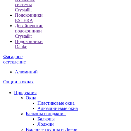
системы
Crystallit
Подоконники
ESTERA
Дизайнерские
подоконники
Crystallit
Подоконники
Danke
Фасадное
остекление
Алюминий
Опции в окнах
Продукция
Окна
Пластиковые окна
Алюминиевые окна
Балконы и лоджии
Балконы
Лоджии
Входные группы и Двери