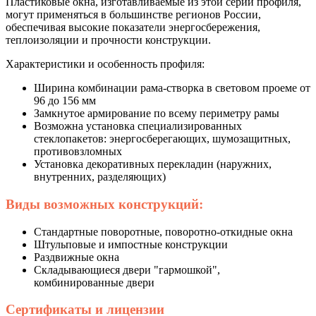
Пластиковые окна, изготавливаемые из этой серии профиля,
могут применяться в большинстве регионов России,
обеспечивая высокие показатели энергосбережения,
теплоизоляции и прочности конструкции.
Характеристики и особенность профиля:
Ширина комбинации рама-створка в световом проеме от
96 до 156 мм
Замкнутое армирование по всему периметру рамы
Возможна установка специализированных
стеклопакетов: энергосберегающих, шумозащитных,
противовзломных
Установка декоративных перекладин (наружних,
внутренних, разделяющих)
Виды возможных конструкций:
Стандартные поворотные, поворотно-откидные окна
Штульповые и импостные конструкции
Раздвижные окна
Складывающиеся двери "гармошкой",
комбинированные двери
Сертификаты и лицензии