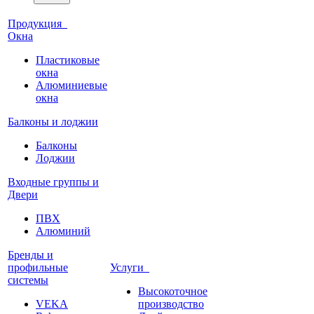
Продукция
Окна
Пластиковые
окна
Алюминиевые
окна
Балконы и лоджии
Балконы
Лоджии
Входные группы и
Двери
ПВХ
Алюминий
Бренды и
профильные
Услуги
системы
Высокоточное
VEKA
производство