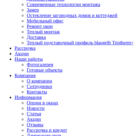
Современные технологии монтажа
Замер
Остекление загородных домов и коттеджей
Мобильный офис
Ремонт окон
Теплый монтаж
Доставка
Теплый подставочный профиль blaugelb Triotherm+
Рассрочка
Акции
Наши работы
Фотогалерея
Готовые объекты
Компания
О компании
Сотрудники
Контакты
Информация
Опции в окнах
Новости
Статьи
Акции
Отзывы
Рассрочка и кредит
Ламинация окон