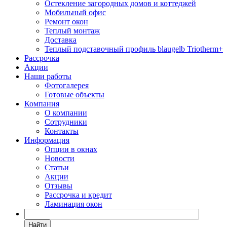
Остекление загородных домов и коттеджей
Мобильный офис
Ремонт окон
Теплый монтаж
Доставка
Теплый подставочный профиль blaugelb Triotherm+
Рассрочка
Акции
Наши работы
Фотогалерея
Готовые объекты
Компания
О компании
Сотрудники
Контакты
Информация
Опции в окнах
Новости
Статьи
Акции
Отзывы
Рассрочка и кредит
Ламинация окон
Найти