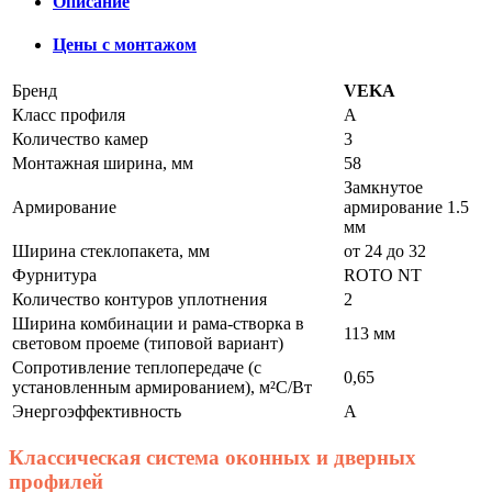
Описание
Цены с монтажом
Бренд
VEKA
Класс профиля
А
Количество камер
3
Монтажная ширина, мм
58
Замкнутое
Армирование
армирование 1.5
мм
Ширина стеклопакета, мм
от 24 до 32
Фурнитура
ROTO NT
Количество контуров уплотнения
2
Ширина комбинации и рама-створка в
113 мм
световом проеме (типовой вариант)
Сопротивление теплопередаче (с
0,65
установленным армированием), м²С/Вт
Энергоэффективность
A
Классическая система оконных и дверных
профилей