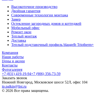
Высокоточное производство
Двойная гарантия
Современные технологии монтажа
Замер
Остекление загородных домов и коттеджей
Мобильный офис
Ремонт окон
Теплый монтаж
Доставка
Теплый подставочный профиль blaugelb Triotherm+
Компания
Наши работы
Цены и акции
Контакты
Фотогалерея
+7 (831) 419-19-94
+7 (906) 356-73-59
Заказать звонок
Нижний Новгород, Московское шоссе 52Л, офис 104
ip.palkin@list.ru
© 2026 Все права защищены.