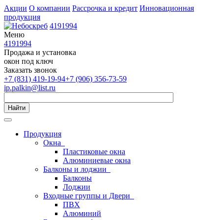
Акции
О компании
Рассрочка и кредит
Инновационная
продукция
4191994
Меню
4191994
Продажа и установка
окон под ключ
Заказать звонок
+7 (831) 419-19-94
+7 (906) 356-73-59
ip.palkin@list.ru
Найти
Продукция
Окна
Пластиковые окна
Алюминиевые окна
Балконы и лоджии
Балконы
Лоджии
Входные группы и Двери
ПВХ
Алюминий