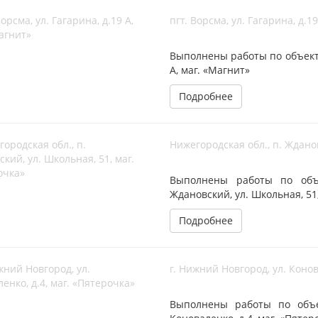
пгт. Ворсма, ул. Гагарина, д.1
Выполнены работы по объекту 
А, маг. «Магнит»
Подробнее
Нижегородская обл., п. Жданов
Выполнены работы по объе
Ждановский, ул. Школьная, 51
Подробнее
г. Нижний Новгород, ул. Конов
Выполнены работы по объек