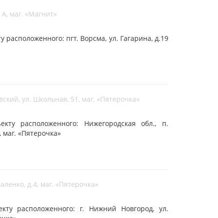
9 А, маг. «Магнит»
расположенного: пгт. Ворсма, ул. Гагарина, д.19
ский, ул. Школьная, 51, маг. «Пятерочка»
кту расположенного: Нижегородская обл., п.
, маг. «Пятерочка»
аленко, д.4, маг. «Пятерочка»
ту расположенного: г. Нижний Новгород, ул.