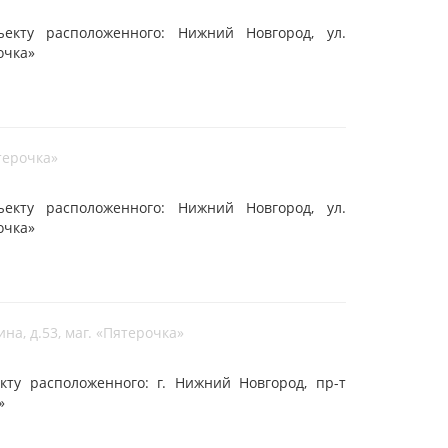
кту расположенного: Нижний Новгород, ул.
рочка»
ятерочка»
кту расположенного: Нижний Новгород, ул.
рочка»
на, д.53, маг. «Пятерочка»
ту расположенного: г. Нижний Новгород, пр-т
»