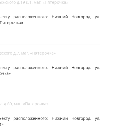
жского д.19 к.1, маг. «Пятерочка»
кту расположенного: Нижний Новгород, ул.
 «Пятерочка»
ского д.7, маг. «Пятерочка»
кту расположенного: Нижний Новгород, ул.
рочка»
а д.69, маг. «Пятерочка»
кту расположенного: Нижний Новгород, ул.
а»