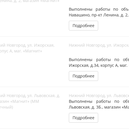
Выполнены работы по объе
Навашино, пр-кт Ленина, д. 2
Подробнее
Нижний Новгород, ул. Ижорская
Выполнены работы по объе
Ижорская, д.34, корпус А, маг
Подробнее
Нижний Новгород, ул. Львовск
Выполнены работы по объе
Львовская, д. 3Б., магазин «
Подробнее