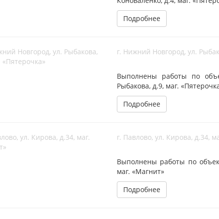
Коноваленко, д.4, маг. «Пятер
Подробнее
г. Нижний Новгород, ул. Рыбак
Выполнены работы по объек
Рыбакова, д.9, маг. «Пятерочк
Подробнее
г. Павлово, ул. Кирова, д.34, 
Выполнены работы по объекту
маг. «Магнит»
Подробнее