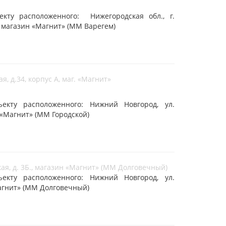
кту расположенного: Нижегородская обл., г.
, магазин «Магнит» (ММ Варегем)
, д.34, корпус А, маг. «Магнит»
кту расположенного: Нижний Новгород, ул.
. «Магнит» (ММ Городской)
ая, д. 3Б., магазин «Магнит» (ММ Долговечный)
кту расположенного: Нижний Новгород, ул.
Магнит» (ММ Долговечный)