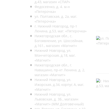
д.43, магазин «СПАР»
Федосеенко, д. 4. м-н
«Пятерочка»
ул. Полтавская, д. 2а, маг.
«Пятерочка»
г. Нижний Новгород, пр-т
Ленина, д.53, маг. «Пятерочка»
Нижегородская обл., с.
Богоявление, ул. Шоссейная,
д.161., магазин «Магнит»
Нижний Новгород, ул.
Мончегорская, д.18, маг.
«Магнит»
Нижегородская обл., г.
Навашино, пр-кт Ленина, д. 2,
магазин «Магнит»
Нижний Новгород, ул.
Ижорская, д.34, корпус А, маг.
«Магнит»
Нижний Новгород, ул.
Львовская, д. 3Б., магазин
«Магнит» (ММ Долговечный)
пгт. Ворсма, ул. Гагарина, д.19