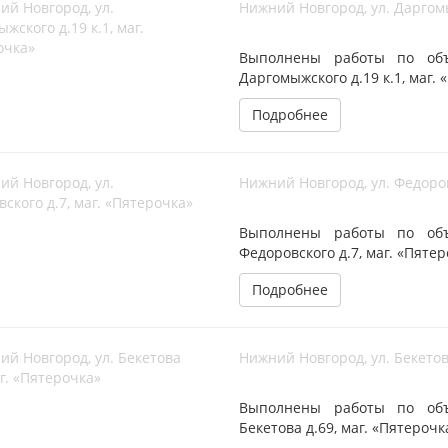
Нижний Новгород, ул. Даргомы
Выполнены работы по объе
Даргомыжского д.19 к.1, маг.
Подробнее
Нижний Новгород, ул. Федоров
Выполнены работы по объе
Федоровского д.7, маг. «Пяте
Подробнее
Нижний Новгород, ул. Бекетов
Выполнены работы по объе
Бекетова д.69, маг. «Пятерочк