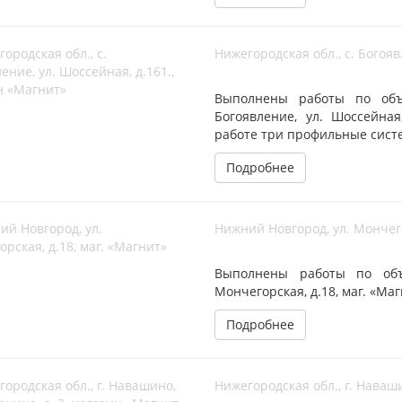
Нижегородская обл., с. Богояв
Выполнены работы по объе
Богоявление, ул. Шоссейная
работе три профильные сист
Подробнее
Нижний Новгород, ул. Мончего
Выполнены работы по объе
Мончегорская, д.18, маг. «Ма
Подробнее
Нижегородская обл., г. Наваши