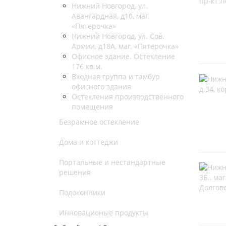
Нижний Новгород, ул.
Авангардная, д10, маг.
«Пятерочка»
Нижний Новгород, ул. Сов.
Армии, д18А, маг. «Пятерочка»
Офисное здание. Остекление
176 кв.м.
Входная группа и тамбур
офисного здания
Остекления производственного
помещения
Безрамное остекление
Дома и коттеджи
Портальные и нестандартные
решения
Подоконники
Инновационые продукты