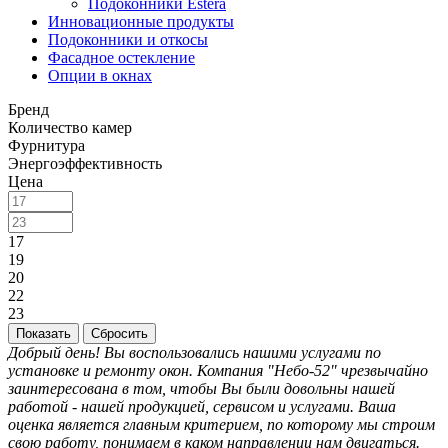
Подоконники Estera
Инновационные продукты
Подоконники и откосы
Фасадное остекление
Опции в окнах
Бренд
Количество камер
Фурнитура
Энергоэффективность
Цена
17
19
20
22
23
Сбросить
Добрый день! Вы воспользовались нашими услугами по
установке и ремонту окон. Компания "Небо-52" чрезвычайно
заинтересована в том, чтобы Вы были довольны нашей
работой - нашей продукцией, сервисом и услугами. Ваша
оценка является главным критерием, по которому мы строим
свою работу, понимаем в каком направлении нам двигаться.