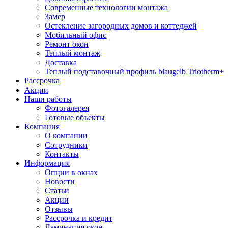
Современные технологии монтажа
Замер
Остекление загородных домов и коттеджей
Мобильный офис
Ремонт окон
Теплый монтаж
Доставка
Теплый подставочный профиль blaugelb Triotherm+
Рассрочка
Акции
Наши работы
Фотогалерея
Готовые объекты
Компания
О компании
Сотрудники
Контакты
Информация
Опции в окнах
Новости
Статьи
Акции
Отзывы
Рассрочка и кредит
Ламинация окон