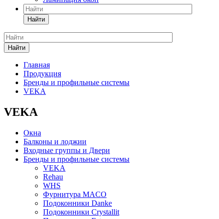
Найти
Найти
Главная
Продукция
Бренды и профильные системы
VEKA
VEKA
Окна
Балконы и лоджии
Входные группы и Двери
Бренды и профильные системы
VEKA
Rehau
WHS
Фурнитура MACO
Подоконники Danke
Подоконники Crystallit