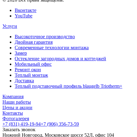
Вконтакте
YouTube
Услуги
Высокоточное производство
Двойная гарантия
Современные технологии монтажа
Замер
Остекление загородных домов и коттеджей
Мобильный офис
Ремонт окон
Теплый монтаж
Доставка
Теплый подставочный профиль blaugelb Triotherm+
Компания
Наши работы
Цены и акции
Контакты
Фотогалерея
+7 (831) 419-19-94
+7 (906) 356-73-59
Заказать звонок
Нижний Новгород, Московское шоссе 52Л, офис 104