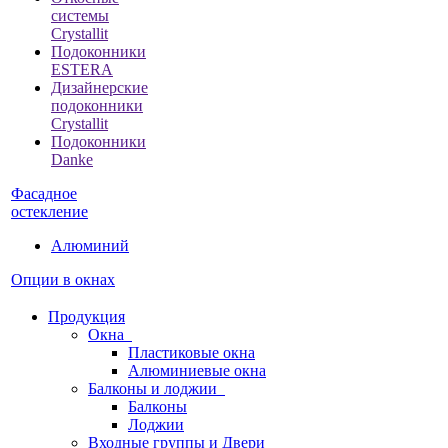
системы
Crystallit
Подоконники
ESTERA
Дизайнерские
подоконники
Crystallit
Подоконники
Danke
Фасадное
остекление
Алюминий
Опции в окнах
Продукция
Окна
Пластиковые окна
Алюминиевые окна
Балконы и лоджии
Балконы
Лоджии
Входные группы и Двери