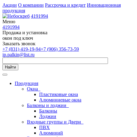
Акции
О компании
Рассрочка и кредит
Инновационная
продукция
4191994
Меню
4191994
Продажа и установка
окон под ключ
Заказать звонок
+7 (831) 419-19-94
+7 (906) 356-73-59
ip.palkin@list.ru
Найти
Продукция
Окна
Пластиковые окна
Алюминиевые окна
Балконы и лоджии
Балконы
Лоджии
Входные группы и Двери
ПВХ
Алюминий