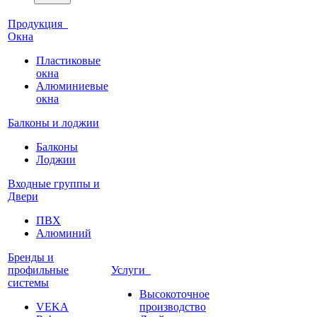
Продукция
Окна
Пластиковые
окна
Алюминиевые
окна
Балконы и лоджии
Балконы
Лоджии
Входные группы и
Двери
ПВХ
Алюминий
Бренды и
профильные
Услуги
системы
Высокоточное
VEKA
производство