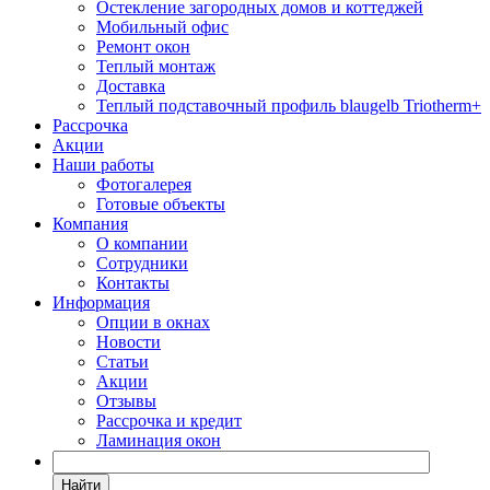
Остекление загородных домов и коттеджей
Мобильный офис
Ремонт окон
Теплый монтаж
Доставка
Теплый подставочный профиль blaugelb Triotherm+
Рассрочка
Акции
Наши работы
Фотогалерея
Готовые объекты
Компания
О компании
Сотрудники
Контакты
Информация
Опции в окнах
Новости
Статьи
Акции
Отзывы
Рассрочка и кредит
Ламинация окон
Найти