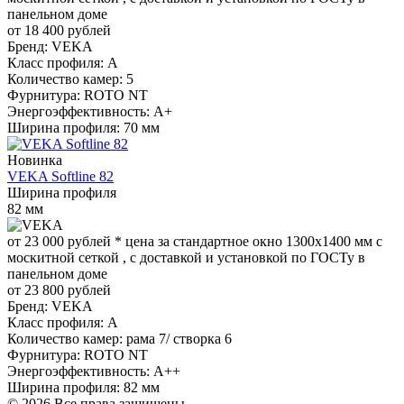
панельном доме
от 18 400 рублей
Бренд:
VEKA
Класс профиля:
А
Количество камер:
5
Фурнитура:
ROTO NT
Энергоэффективность:
A+
Ширина профиля:
70 мм
Новинка
VEKA Softline 82
Ширина профиля
82 мм
от 23 000
руб
лей
*
цена за стандартное окно 1300x1400 мм с
москитной сеткой , с доставкой и установкой по ГОСТу в
панельном доме
от 23 800 рублей
Бренд:
VEKA
Класс профиля:
А
Количество камер:
рама 7/ створка 6
Фурнитура:
ROTO NT
Энергоэффективность:
A++
Ширина профиля:
82 мм
© 2026 Все права защищены.