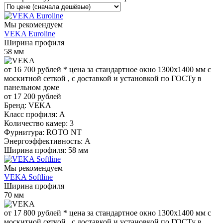
Мы рекомендуем
VEKA Euroline
Ширина профиля
58 мм
от 16 700
руб
лей
*
цена за стандартное окно 1300x1400 мм с
москитной сеткой , с доставкой и установкой по ГОСТу в
панельном доме
от 17 200 рублей
Бренд:
VEKA
Класс профиля:
А
Количество камер:
3
Фурнитура:
ROTO NT
Энергоэффективность:
A
Ширина профиля:
58 мм
Мы рекомендуем
VEKA Softline
Ширина профиля
70 мм
от 17 800
руб
лей
*
цена за стандартное окно 1300x1400 мм с
москитной сеткой , с доставкой и установкой по ГОСТу в